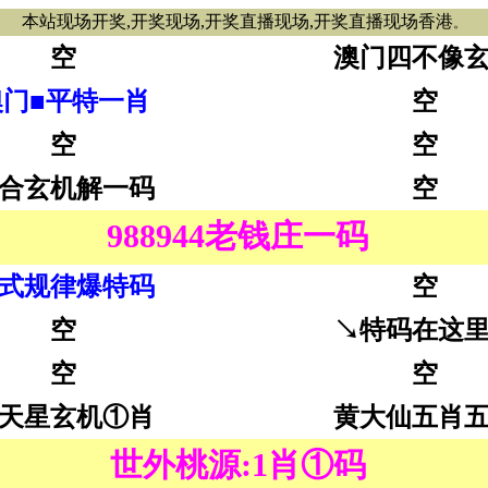
本站
现场开奖,开奖现场,开奖直播现场,开奖直播现场香港
。
空
澳门四不像
澳门■平特一肖
空
空
空
合玄机解一码
空
988944老钱庄一码
式规律爆特码
空
空
↘特码在这
空
空
天星玄机①肖
黄大仙五肖
世外桃源:1肖①码