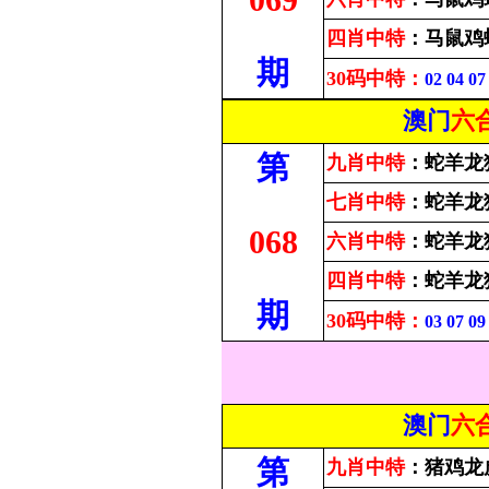
四肖中特
：马鼠鸡
期
30码中特：
02 04 07
澳门
六
第
九肖中特
：蛇羊龙
七肖中特
：蛇羊龙
068
六肖中特
：蛇羊龙
四肖中特
：蛇羊龙
期
30码中特：
03 07 09
澳门
六
第
九肖中特
：猪鸡龙