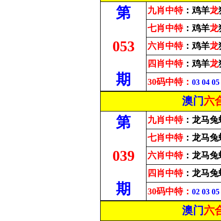
第
九肖中特
：鸡羊
龙
七肖中特
：鸡羊
龙
053
六肖中特
：鸡羊
龙
四肖中特
：鸡羊
龙
期
30码中特：
03 04 05
澳门
六
第
九肖中特
：龙马兔
七肖中特
：龙马兔
039
六肖中特
：龙马兔
四肖中特
：龙马兔
期
30码中特：
02 03 05
澳门
六