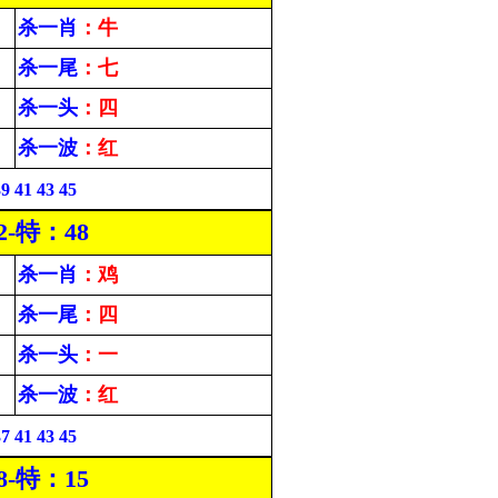
杀一肖
：牛
杀一尾
：七
杀一头
：四
杀一波
：红
39 41 43 45
2-特：48
杀一肖
：鸡
杀一尾
：四
杀一头
：一
杀一波
：红
37 41 43 45
8-特：15