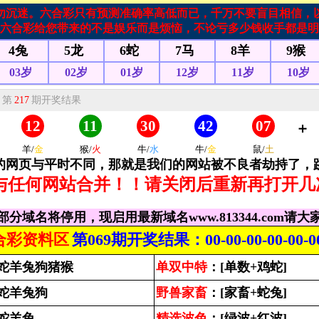
勿沉迷。六合彩只有预测准确率高低而已，千万不要盲目相信，
六合彩给您带来的不是娱乐而是烦恼，不论亏多少钱收手都是明
4兔
5龙
6蛇
7马
8羊
9猴
03岁
02岁
01岁
12岁
11岁
10岁
的网页与平时不同，那就是我们的网站被不良者劫持了，
与任何网站合并！！请关闭后重新再打开几
部分域名将停用，现启用最新域名www.813344.com请大
合彩资料区
第069期开奖结果：00-00-00-00-00-0
蛇羊兔狗猪猴
单双中特
：[单数+鸡蛇]
蛇羊兔狗
野兽家畜
：[家畜+蛇兔]
蛇羊兔
精选波色
：[绿波+红波]